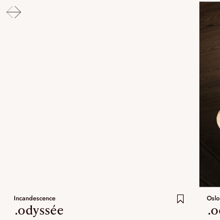
Incandescence
Oslo
.odyssée
.