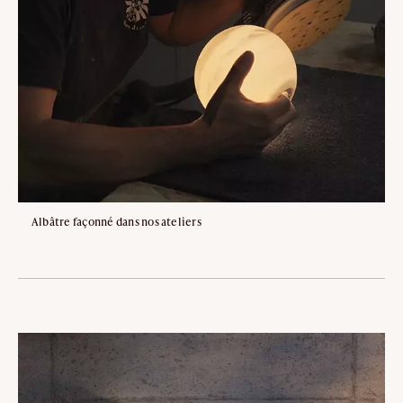
Albâtre façonné dans nos ateliers