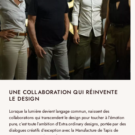
UNE COLLABORATION QUI RÉINVENTE
LE DESIGN
Lorsque la lumière devient langage commun, naissent des
collaborations qui transcendent le design pour toucher à l’émotion
pure, c’est toute l’ambition d’Extra.ordinary designs, portée par des
dialogues créatifs d’exception avec la Manufacture de Tapis de