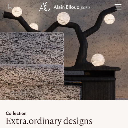
Aller
au
contenu
COLLECTIONS
Collection
Extra.ordinary designs