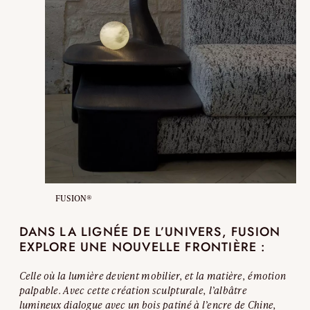
FUSION®
DANS LA LIGNÉE DE L’UNIVERS, FUSION
EXPLORE UNE NOUVELLE FRONTIÈRE :
Celle où la lumière devient mobilier, et la matière, émotion
palpable. Avec cette création sculpturale, l’albâtre
lumineux dialogue avec un bois patiné à l’encre de Chine,