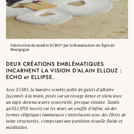
Fabrication du modèle ECHO® par la Manufacture de Tapis de
Bourgogne
DEUX CRÉATIONS EMBLÉMATIQUES
INCARNENT LA VISION D’ALAIN ELLOUZ :
ECHO et ELLIPSE.
Avec ECHO, la lumière semble jaillir de galets d’albâtre
façonnés à la main, posés sur un tissage dense et silencieux :
un tapis devenu œuvre sensorielle, presque vivante. Tandis
qu’ELLIPSE inscrit sur les murs un souffle d’infini, où des
formes elliptiques lumineuses s’entrelacent avec des fibres de
laine structurées, composant une partition visuelle fluide et
méditative.