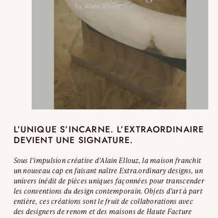
L’UNIQUE S’INCARNE. L’EXTRAORDINAIRE
DEVIENT UNE SIGNATURE.
Sous l’impulsion créative d’Alain Ellouz, la maison franchit
un nouveau cap en faisant naître Extra.ordinary designs, un
univers inédit de pièces uniques façonnées pour transcender
les conventions du design contemporain. Objets d’art à part
entière, ces créations sont le fruit de collaborations avec
des designers de renom et des maisons de Haute Facture