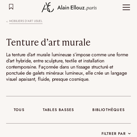
Aller
au
contenu
MOBILIERS D’ART USUEL
Tenture d’art murale
La tenture d’art murale lumineuse s’impose comme une forme
d’art hybride, entre sculpture, textile et installation
contemporaine. Façonnée dans un tissage structuré et
ponctuée de galets minéraux lumineux, elle crée un langage
visuel apaisant, fluide, presque cosmique.
TOUS
TABLES BASSES
BIBLIOTHÈQUES
FILTRER PAR