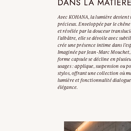
DANS LA MATIÈR
Avec KOHANA, la lumière devient 
précieux. Enveloppée par le chêne
et révélée par la douceur transluc
l’albâtre, elle se dévoile avec subtil
crée une présence intime dans l’es
Imaginée par Jean-Marc Mouchet, 
forme capsule se décline en plusie
usages : applique, suspension ou p
stylos, offrant une collection où m
lumière et fonctionnalité dialogu
élégance.