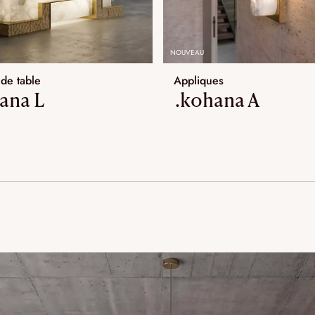
NOUVEAU
de table
Appliques
ana L
.kohana A