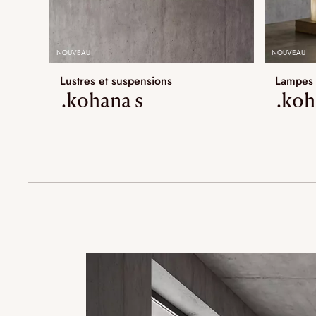
NOUVEAU
NOUVEAU
Lustres et suspensions
Lampes 
.kohana s
.koh