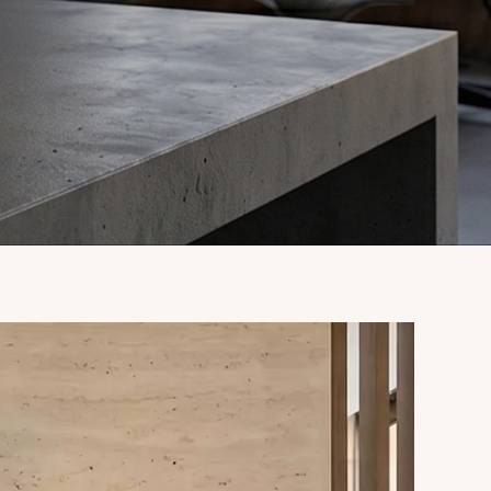
OSLO
LÉ
REVUE DE PRESSE
ART