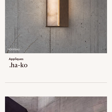
NOUVEAU
Appliques
.ha-ko