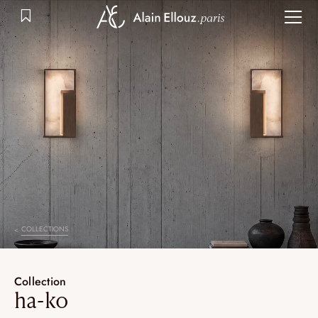
Aller
au
contenu
COLLECTIONS
Collection
ha-ko