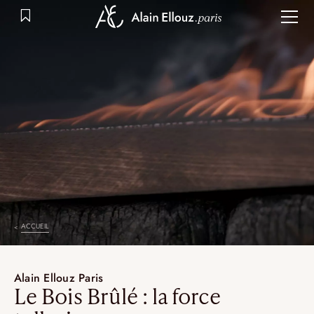
Aller
au
contenu
ACCUEIL
Alain Ellouz Paris
Le Bois Brûlé : la force