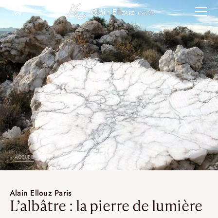
Aller
au
contenu
ACCUEIL
Alain Ellouz Paris
L’albâtre : la pierre de lumière