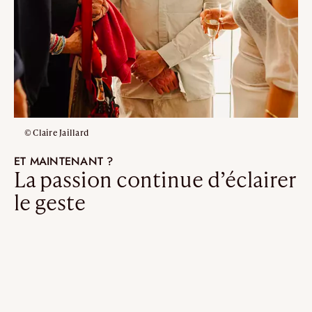
© Claire Jaillard
ET MAINTENANT ?
La passion continue d’éclairer
le geste