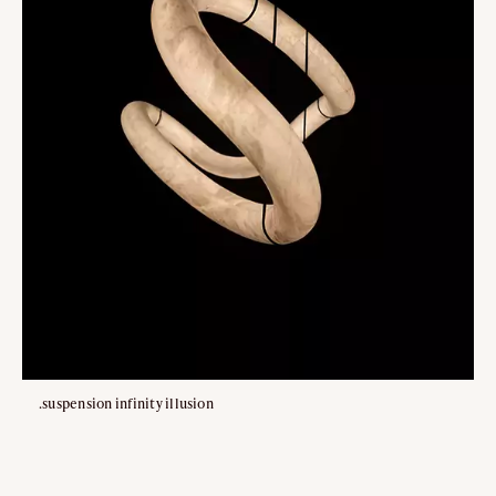
.suspension infinity illusion