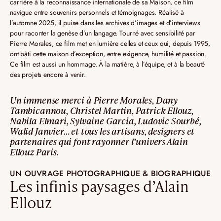
carrière à la reconnaissance internationale de sa Maison, ce film
navigue entre souvenirs personnels et témoignages. Réalisé à
l’automne 2025, il puise dans les archives d’images et d’interviews
pour raconter la genèse d’un langage. Tourné avec sensibilité par
Pierre Morales, ce film met en lumière celles et ceux qui, depuis 1995,
ont bâti cette maison d’exception, entre exigence, humilité et passion.
Ce film est aussi un hommage. À la matière, à l’équipe, et à la beauté
des projets encore à venir.
Un immense merci à Pierre Morales, Dany
Tambicannou, Christel Martin, Patrick Ellouz,
Nabila Elmari, Sylvaine Garcia, Ludovic Sourbé,
Walid Janvier… et tous les artisans, designers et
partenaires qui font rayonner l’univers Alain
Ellouz Paris.
UN OUVRAGE PHOTOGRAPHIQUE & BIOGRAPHIQUE
Les infinis paysages d’Alain
Ellouz