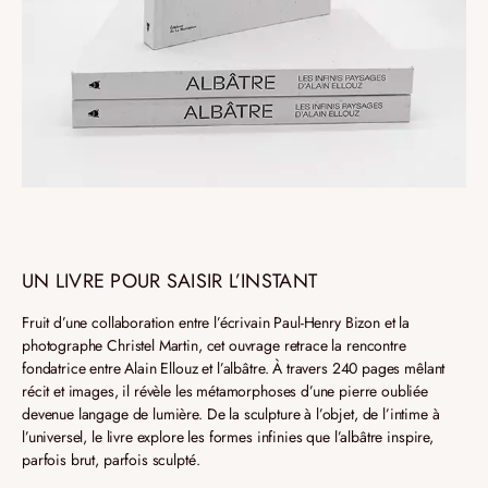
UN LIVRE POUR SAISIR L’INSTANT
Fruit d’une collaboration entre l’écrivain Paul-Henry Bizon et la
photographe Christel Martin, cet ouvrage retrace la rencontre
fondatrice entre Alain Ellouz et l’albâtre.
À travers 240 pages mêlant
récit et images, il révèle les métamorphoses d’une pierre oubliée
devenue langage de lumière. De la sculpture à l’objet, de l’intime à
l’universel, le livre explore les formes infinies que l’albâtre inspire,
parfois brut, parfois sculpté.