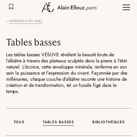
Aller
au
contenu
MOBILIERS D’ART USUEL
Tables basses
Les tables basses VESUVE révèlent la beauté brute de
l’albâtre à travers des plateaux sculptés dans la pierre à l’état
naturel. L’écorce, cette enveloppe minérale, renferme en son
sein la puissance et l’expression du vivant. Façonnée par des
millénaires, chaque couche d’albâtre raconte une histoire de
création et de transformation, tel un fossile figé dans le
temps.
TOUS
TABLES BASSES
BIBLIOTHÈQUES