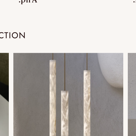
CTION