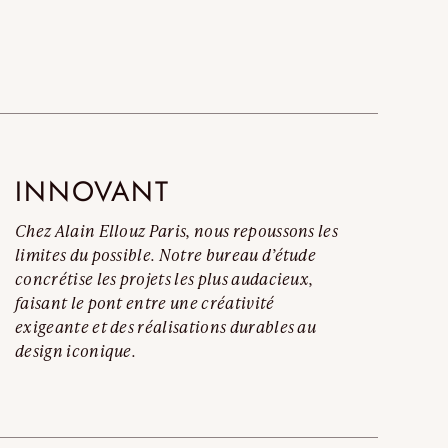
t complet
INNOVANT
Chez Alain Ellouz Paris, nous repoussons les
limites du possible. Notre bureau d’étude
concrétise les projets les plus audacieux,
faisant le pont entre une créativité
exigeante et des réalisations durables au
design iconique.