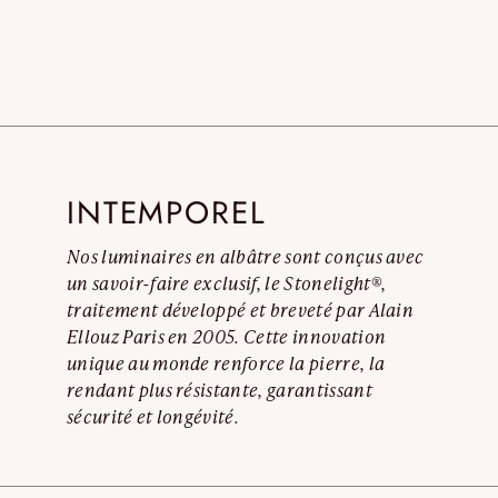
Lire l’avertissemen
INTEMPOREL
Nos luminaires en albâtre sont conçus avec
un savoir-faire exclusif, le Stonelight®,
traitement développé et breveté par Alain
Ellouz Paris en 2005. Cette innovation
unique au monde renforce la pierre, la
rendant plus résistante, garantissant
sécurité et longévité.