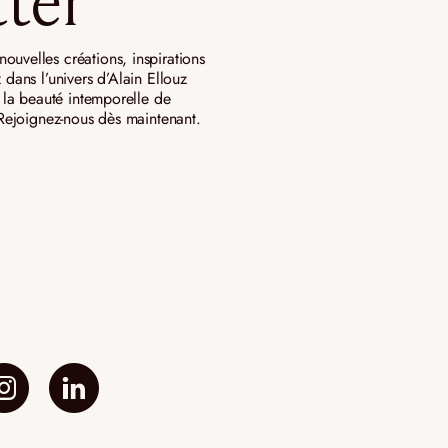
ter
ouvelles créations, inspirations
 dans l’univers d’Alain Ellouz
ar la beauté intemporelle de
. Rejoignez-nous dès maintenant.