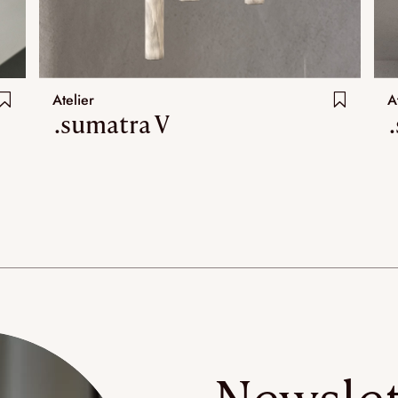
Atelier
A
.sumatra V