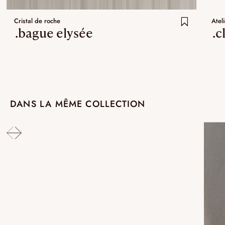
Cristal de roche
Ateli
.bague elysée
.c
DANS LA MÊME COLLECTION