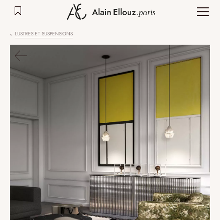
Aller
au
contenu
LUSTRES ET SUSPENSIONS