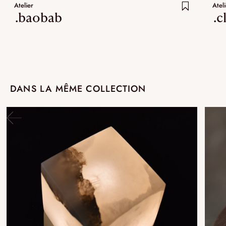
Atelier
Ateli
.baobab
.c
DANS LA MÊME COLLECTION