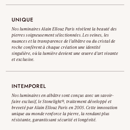
nous vous invitons à consulter notre Avertissement Officiel
Contrefaçons.
UNIQUE
Lire l’avertissement complet
Nos luminaires Alain Ellouz Paris révèlent la beauté des
pierres soigneusement sélectionnées. Les veines, les
nuances et la transparence de l’albâtre ou du cristal de
roche confèrent à chaque création une identité
singulière, où la lumière devient une œuvre d’art vivante
et exclusive.
INTEMPOREL
Nos luminaires en albâtre sont conçus avec un savoir-
faire exclusif, le Stonelight®, traitement développé et
breveté par Alain Ellouz Paris en 2005. Cette innovation
unique au monde renforce la pierre, la rendant plus
résistante, garantissant sécurité et longévité.