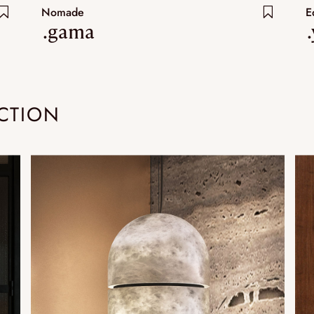
Nomade
E
.gama
CTION