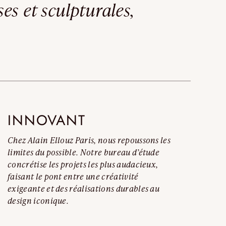
s et sculpturales,
t complet
INNOVANT
Chez Alain Ellouz Paris, nous repoussons les
limites du possible. Notre bureau d’étude
concrétise les projets les plus audacieux,
faisant le pont entre une créativité
exigeante et des réalisations durables au
design iconique.