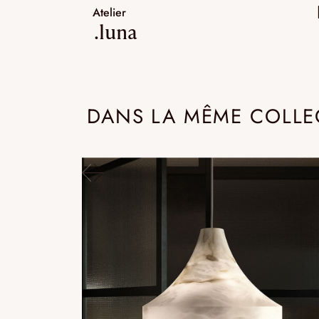
Atelier
.luna
DANS LA MÊME COLLE