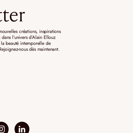
ter
ouvelles créations, inspirations
 dans l’univers d’Alain Ellouz
ar la beauté intemporelle de
. Rejoignez-nous dès maintenant.