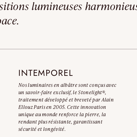
ositions lumineuses harmonieuse
Lire l’avertissemen
pace.
INTEMPOREL
Nos luminaires en albâtre sont conçus avec
un savoir-faire exclusif, le Stonelight®,
traitement développé et breveté par Alain
Ellouz Paris en 2005. Cette innovation
unique au monde renforce la pierre, la
rendant plus résistante, garantissant
sécurité et longévité.