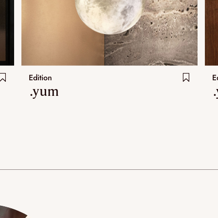
Edition
E
.yum