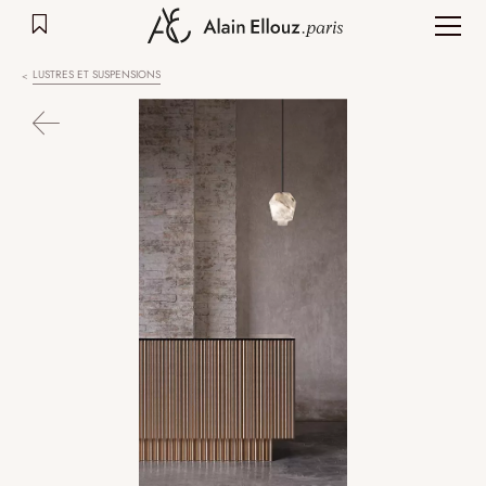
Aller
au
contenu
LUSTRES ET SUSPENSIONS