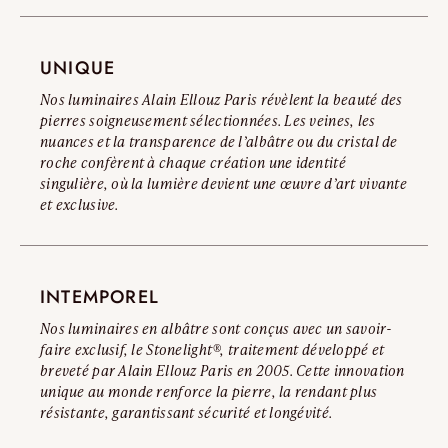
nous vous invitons à consulter notre Avertissement Officiel
\ Alix 17 : Ø 170 mm
Contrefaçons.
\ Alix 24 : Ø240 mm
UNIQUE
Lire l’avertissement complet
Nos luminaires Alain Ellouz Paris révèlent la beauté des
pierres soigneusement sélectionnées. Les veines, les
nuances et la transparence de l’albâtre ou du cristal de
roche confèrent à chaque création une identité
singulière, où la lumière devient une œuvre d’art vivante
et exclusive.
INTEMPOREL
Nos luminaires en albâtre sont conçus avec un savoir-
faire exclusif, le Stonelight®, traitement développé et
breveté par Alain Ellouz Paris en 2005. Cette innovation
unique au monde renforce la pierre, la rendant plus
résistante, garantissant sécurité et longévité.