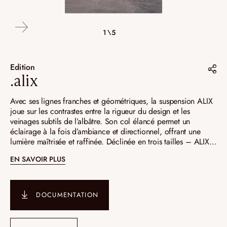
4\5
2\5
3\5
5\5
1\5
Edition
.alix
Partager sur :
Avec ses lignes franches et géométriques, la suspension ALIX
joue sur les contrastes entre la rigueur du design et les
Pinterest
veinages subtils de l’albâtre. Son col élancé permet un
éclairage à la fois d’ambiance et directionnel, offrant une
Instagram
lumière maîtrisée et raffinée. Déclinée en trois tailles – ALIX
LinkedIn
14, 17 et 24 – elle compose des ensembles graphiques et
EN SAVOIR PLUS
harmonieux. ALIX 24, plus imposante, se distingue par son
système de suspension sur filin et câble transparent, une
finition qui peut également être adoptée pour ses petites
sœurs afin de préserver une parfaite cohérence visuelle.
DOCUMENTATION