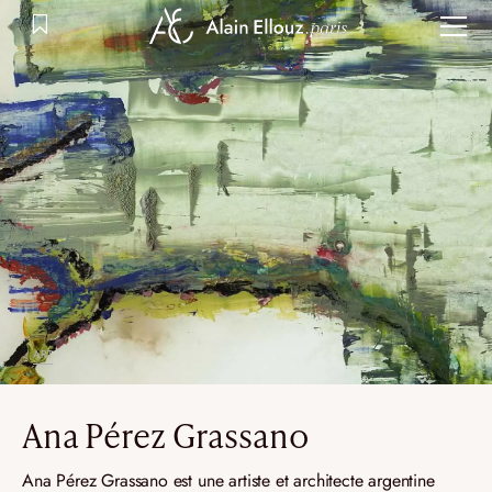
Aller
au
contenu
ART
Ana Pérez Grassano
Ana Pérez Grassano est une artiste et architecte argentine