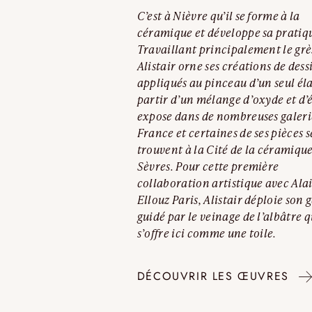
C’est à Nièvre qu’il se forme à la
céramique et développe sa pratiq
Travaillant principalement le grè
Alistair orne ses créations de dess
appliqués au pinceau d’un seul él
partir d’un mélange d’oxyde et d’é
expose dans de nombreuses galeri
France et certaines de ses pièces s
trouvent à la Cité de la céramiqu
Sèvres. Pour cette première
collaboration artistique avec Ala
Ellouz Paris, Alistair déploie son g
guidé par le veinage de l’albâtre q
s’offre ici comme une toile.
DÉCOUVRIR LES ŒUVRES