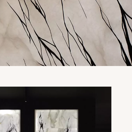
OSLO
LÉ
REVUE DE PRESSE
ART