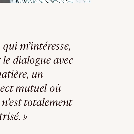
 qui m’intéresse,
t le dialogue avec
atière, un
pect mutuel où
 n’est totalement
risé. »