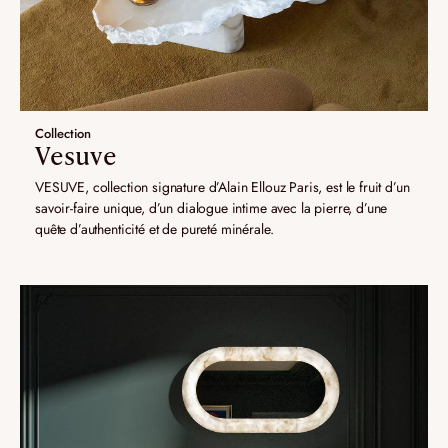
Collection
Vesuve
VESUVE, collection signature d’Alain Ellouz Paris, est le fruit d’un
savoir-faire unique, d’un dialogue intime avec la pierre, d’une
quête d’authenticité et de pureté minérale.