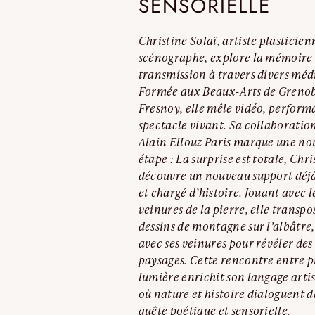
SENSORIELLE
Christine Solaï, artiste plasticien
scénographe, explore la mémoire 
transmission à travers divers méd
Formée aux Beaux-Arts de Grenob
Fresnoy, elle mêle vidéo, perform
spectacle vivant. Sa collaboratio
Alain Ellouz Paris marque une no
étape : La surprise est totale, Chri
découvre un nouveau support déjà
et chargé d’histoire. Jouant avec l
veinures de la pierre, elle transpo
dessins de montagne sur l’albâtre
avec ses veinures pour révéler des
paysages. Cette rencontre entre p
lumière enrichit son langage artis
où nature et histoire dialoguent 
quête poétique et sensorielle.