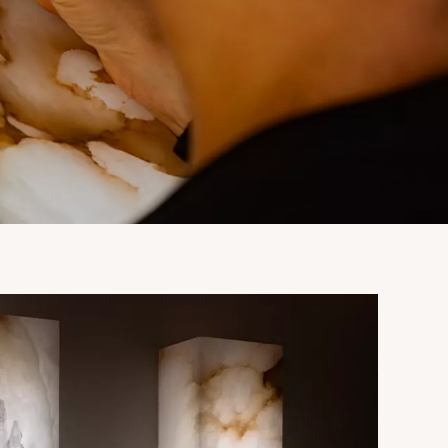
OSLO
LÉ
REVUE DE PRESSE
ART