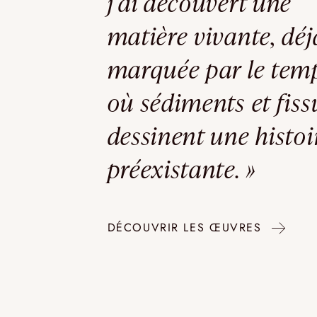
j’ai découvert une
matière vivante, déj
marquée par le temp
où sédiments et fiss
dessinent une histoi
préexistante. »
DÉCOUVRIR LES ŒUVRES