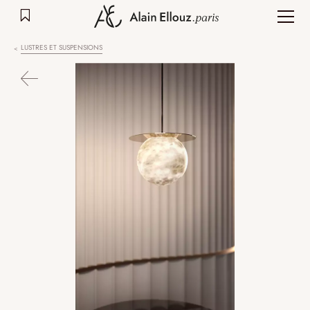
Aller
au
contenu
LUSTRES ET SUSPENSIONS