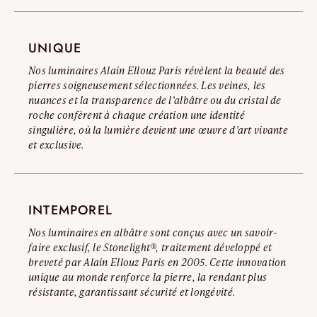
nous vous invitons à consulter notre Avertissement Officiel
Contrefaçons.
UNIQUE
Lire l’avertissement complet
Nos luminaires Alain Ellouz Paris révèlent la beauté des
pierres soigneusement sélectionnées. Les veines, les
nuances et la transparence de l’albâtre ou du cristal de
roche confèrent à chaque création une identité
singulière, où la lumière devient une œuvre d’art vivante
et exclusive.
INTEMPOREL
Nos luminaires en albâtre sont conçus avec un savoir-
faire exclusif, le Stonelight®, traitement développé et
breveté par Alain Ellouz Paris en 2005. Cette innovation
unique au monde renforce la pierre, la rendant plus
résistante, garantissant sécurité et longévité.