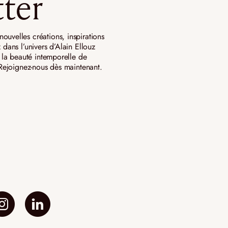
ter
ouvelles créations, inspirations
 dans l’univers d’Alain Ellouz
ar la beauté intemporelle de
. Rejoignez-nous dès maintenant.