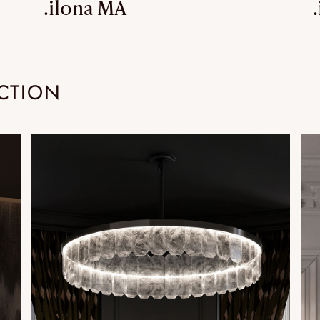
.ilona MA
.
CTION