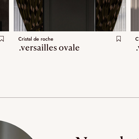
Cristal de roche
C
.versailles ovale