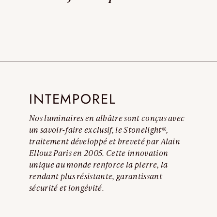
Contrefaçons.
Lire l’avertissemen
INTEMPOREL
Nos luminaires en albâtre sont conçus avec
un savoir-faire exclusif, le Stonelight®,
traitement développé et breveté par Alain
Ellouz Paris en 2005. Cette innovation
unique au monde renforce la pierre, la
rendant plus résistante, garantissant
sécurité et longévité.