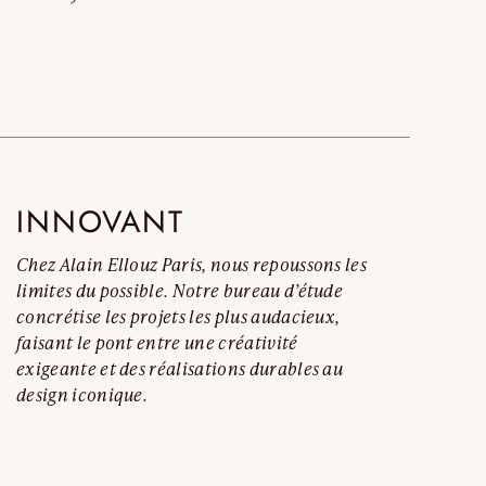
t complet
INNOVANT
Chez Alain Ellouz Paris, nous repoussons les
limites du possible. Notre bureau d’étude
concrétise les projets les plus audacieux,
faisant le pont entre une créativité
exigeante et des réalisations durables au
design iconique.