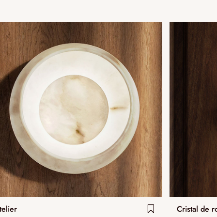
telier
Cristal de 