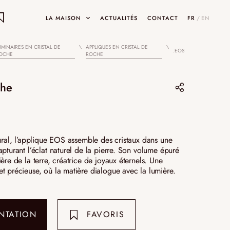
LA MAISON
ACTUALITÉS
CONTACT
FR
/
EN
UMINAIRES EN CRISTAL DE
APPLIQUES EN CRISTAL DE
.EOS
OCHE
ROCHE
ON
che
ets
Partager sur :
Pinterest
tural, l’applique EOS assemble des cristaux dans une
INARY DESIGNS
UMAMI
SHOWROOMS ET GALERIES
apturant l’éclat naturel de la pierre. Son volume épuré
Instagram
ère de la terre, créatrice de joyaux éternels. Une
t précieuse, où la matière dialogue avec la lumière.
LinkedIn
NTATION
FAVORIS