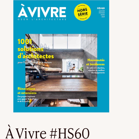
À Vivre #HS60