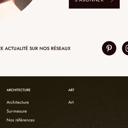
RE ACTUALITÉ SUR NOS RÉSEAUX
ARCHITECTURE
ART
Architecture
Art
Sur-mesure
Nos références