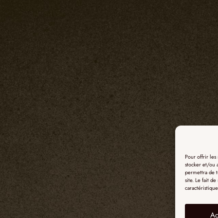
Pour offrir le
stocker et/ou 
permettra de t
site. Le fait d
caractéristique
Ac