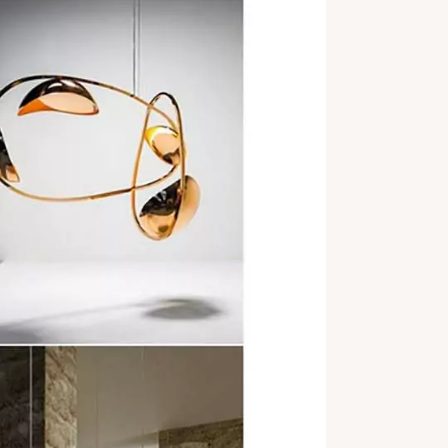
OSLO
LÉ
REVUE DE PRESSE
ART