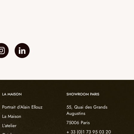
LA MAISON
SHOWROOM PARIS
Portrait d’Alain Ellouz
55, Quai des Grands
Augustins
La Maison
75006 Paris
L’atelier
+ 33 (0)1 73 95 03 20