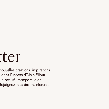
ter
ouvelles créations, inspirations
 dans l’univers d’Alain Ellouz
ar la beauté intemporelle de
. Rejoignez-nous dès maintenant.