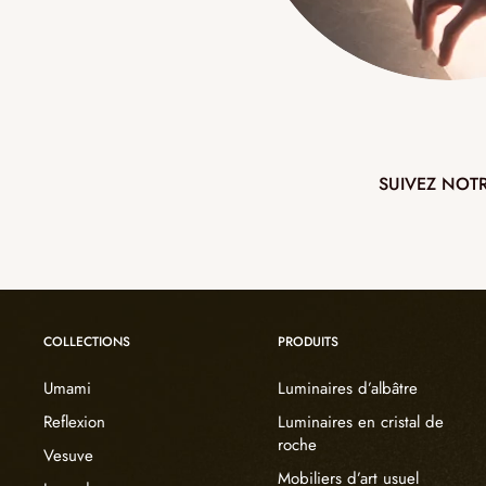
SUIVEZ NOT
COLLECTIONS
PRODUITS
Umami
Luminaires d’albâtre
Reflexion
Luminaires en cristal de
roche
Vesuve
Mobiliers d’art usuel