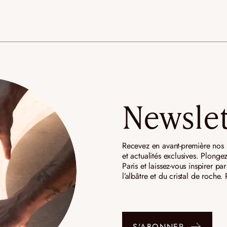
Newslet
Recevez en avant-première nos n
et actualités exclusives. Plongez
Paris et laissez-vous inspirer p
l’albâtre et du cristal de roche
S'ABONNER