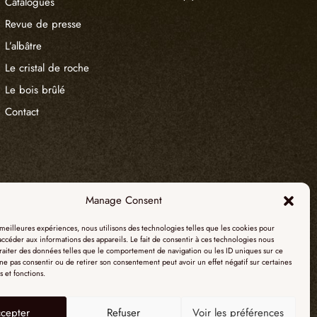
Catalogues
Revue de presse
L’albâtre
Le cristal de roche
Le bois brûlé
Contact
Manage Consent
s meilleures expériences, nous utilisons des technologies telles que les cookies pour
accéder aux informations des appareils. Le fait de consentir à ces technologies nous
raiter des données telles que le comportement de navigation ou les ID uniques sur ce
e ne pas consentir ou de retirer son consentement peut avoir un effet négatif sur certaines
s et fonctions.
cepter
Refuser
Voir les préférences