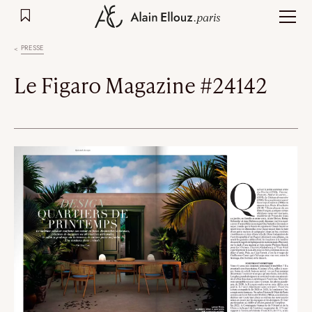
Aller
au
contenu
PRESSE
Le Figaro Magazine #24142