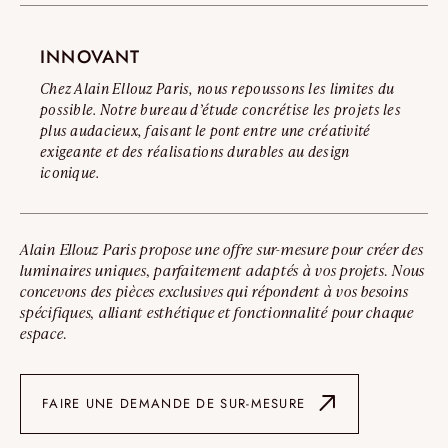
INNOVANT
Chez Alain Ellouz Paris, nous repoussons les limites du
possible. Notre bureau d’étude concrétise les projets les
plus audacieux, faisant le pont entre une créativité
exigeante et des réalisations durables au design
iconique.
Alain Ellouz Paris propose une offre sur-mesure pour créer des
luminaires uniques, parfaitement adaptés à vos projets. Nous
concevons des pièces exclusives qui répondent à vos besoins
spécifiques, alliant esthétique et fonctionnalité pour chaque
espace.
FAIRE UNE DEMANDE DE SUR-MESURE