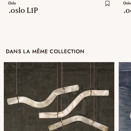
Oslo
Oslo
.oslo L1P
.
DANS LA MÊME COLLECTION