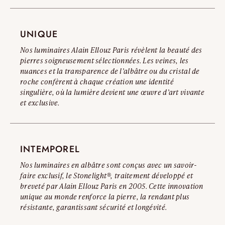
nous vous invitons à consulter notre Avertissement Officiel
Contrefaçons.
UNIQUE
Lire l’avertissement complet
Nos luminaires Alain Ellouz Paris révèlent la beauté des
pierres soigneusement sélectionnées. Les veines, les
nuances et la transparence de l’albâtre ou du cristal de
roche confèrent à chaque création une identité
singulière, où la lumière devient une œuvre d’art vivante
et exclusive.
INTEMPOREL
Nos luminaires en albâtre sont conçus avec un savoir-
faire exclusif, le Stonelight®, traitement développé et
breveté par Alain Ellouz Paris en 2005. Cette innovation
unique au monde renforce la pierre, la rendant plus
résistante, garantissant sécurité et longévité.