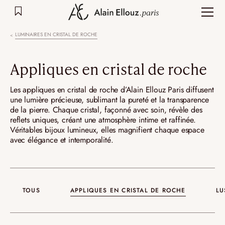
Aller
au
contenu
LUMINAIRES EN CRISTAL DE ROCHE
Appliques en cristal de roche
Les appliques en cristal de roche d’Alain Ellouz Paris diffusent
une lumière précieuse, sublimant la pureté et la transparence
de la pierre. Chaque cristal, façonné avec soin, révèle des
reflets uniques, créant une atmosphère intime et raffinée.
Véritables bijoux lumineux, elles magnifient chaque espace
avec élégance et intemporalité.
TOUS
APPLIQUES EN CRISTAL DE ROCHE
LU