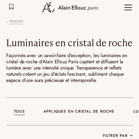
Aller
au
contenu
PRODUITS
Luminaires en cristal de roche
Façonnés avec un savoir-faire d’exception, les luminaires en
cristal de roche d’Alain Ellouz Paris captent et diffusent la
lumière avec une intensité unique. Transparence et reflets
naturels créent un jeu d’éclats fascinant, sublimant chaque
espace d’une aura précieuse et intemporelle.
TOUS
APPLIQUES EN CRISTAL DE ROCHE
LU
FILTRER PAR