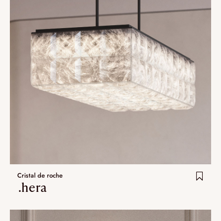
Cristal de roche
.hera