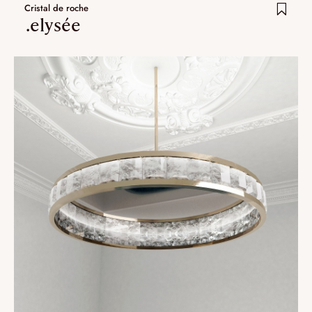
Cristal de roche
.elysée