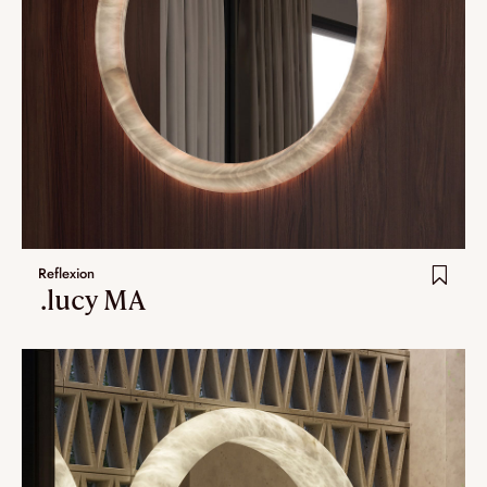
Reflexion
.lucy MA