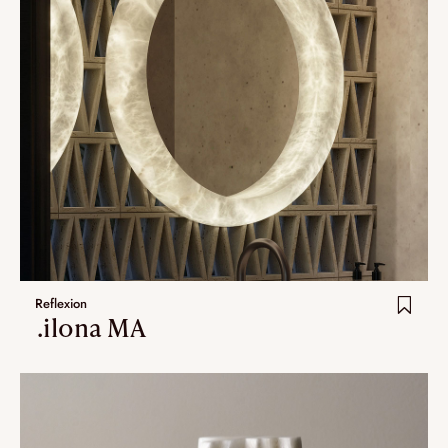
Reflexion
.ilona MA