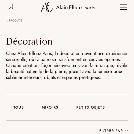
Aller
au
contenu
PRODUITS
Décoration
Chez Alain Ellouz Paris, la décoration devient une expérience
sensorielle, où l’albâtre se transforment en œuvres épurées.
Chaque création, façonnée avec un savoir-faire unique, révèle
la beauté naturelle de la pierre, jouant avec la lumière pour
sublimer intérieurs, objets et espaces prestigieux.
TOUS
MIROIRS
PETITS OBJETS
FILTRER PAR