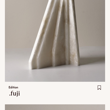
Edition
.fuji