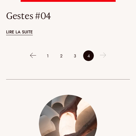
Gestes #04
LIRE LA SUITE
1
2
3
4