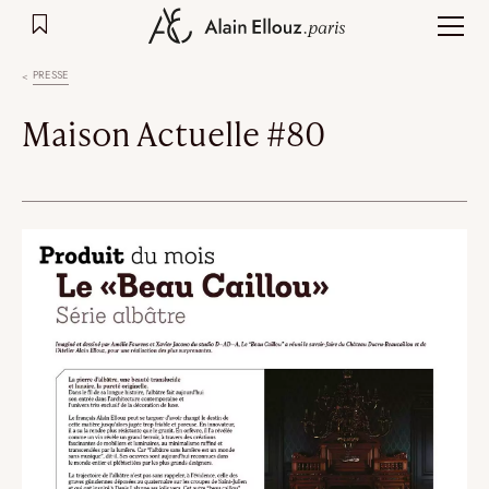
Aller
au
contenu
PRESSE
Maison Actuelle #80