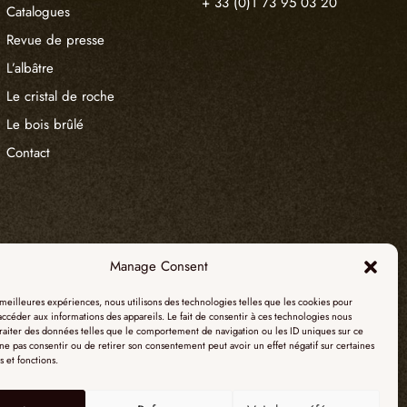
+ 33 (0)1 73 95 03 20
Catalogues
Revue de presse
L’albâtre
Le cristal de roche
Le bois brûlé
Contact
Manage Consent
s meilleures expériences, nous utilisons des technologies telles que les cookies pour
accéder aux informations des appareils. Le fait de consentir à ces technologies nous
raiter des données telles que le comportement de navigation ou les ID uniques sur ce
e ne pas consentir ou de retirer son consentement peut avoir un effet négatif sur certaines
s et fonctions.