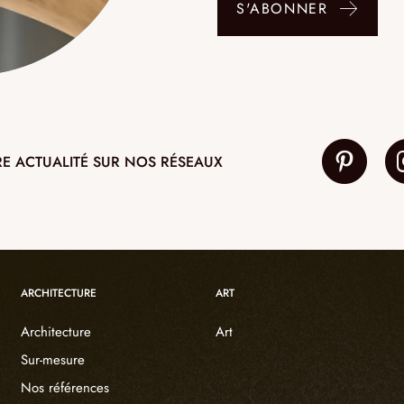
S'ABONNER
RE ACTUALITÉ SUR NOS RÉSEAUX
ARCHITECTURE
ART
Architecture
Art
Sur-mesure
Nos références