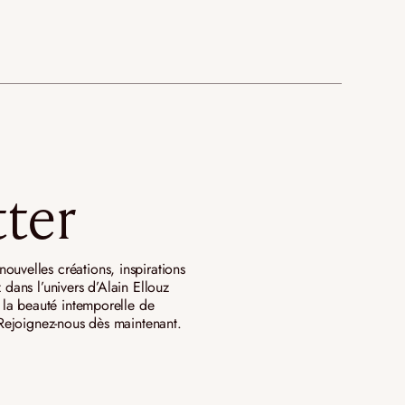
ter
ouvelles créations, inspirations
 dans l’univers d’Alain Ellouz
ar la beauté intemporelle de
. Rejoignez-nous dès maintenant.