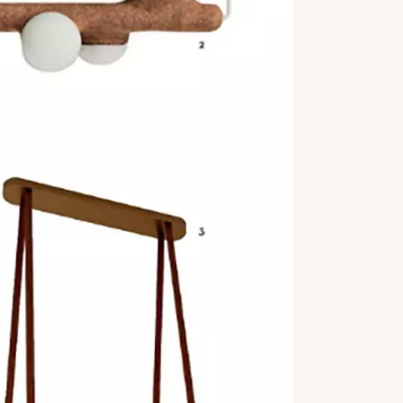
OSLO
LÉ
REVUE DE PRESSE
ART