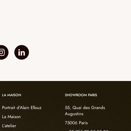
LA MAISON
SHOWROOM PARIS
Portrait d’Alain Ellouz
55, Quai des Grands
Augustins
La Maison
75006 Paris
L’atelier