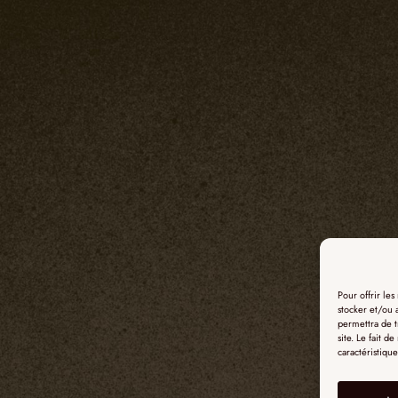
Pour offrir le
stocker et/ou 
permettra de t
site. Le fait d
caractéristique