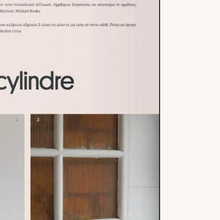
OSLO
LÉ
REVUE DE PRESSE
ART