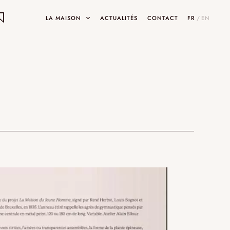
LA MAISON
ACTUALITÉS
CONTACT
FR
/
EN
ON
ets
INARY DESIGNS
UMAMI
SHOWROOMS ET GALERIES