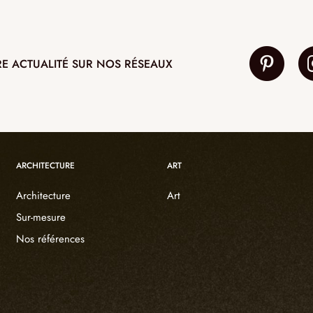
RE ACTUALITÉ SUR NOS RÉSEAUX
ARCHITECTURE
ART
Architecture
Art
Sur-mesure
Nos références