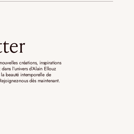
ter
ouvelles créations, inspirations
 dans l’univers d’Alain Ellouz
ar la beauté intemporelle de
. Rejoignez-nous dès maintenant.