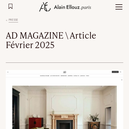
Aller
au
contenu
PRESSE
AD MAGAZINE \ Article
Février 2025