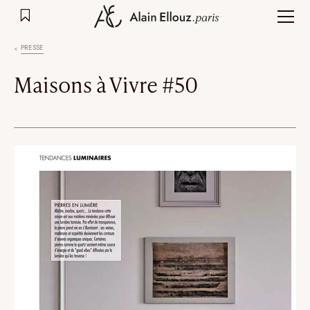
Aller
au
contenu
PRESSE
Maisons à Vivre #50