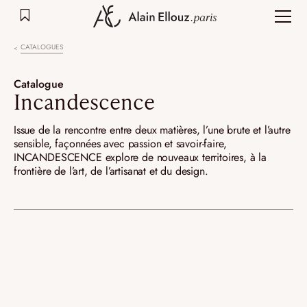
Aller
au
contenu
CATALOGUES
Catalogue
Incandescence
Issue de la rencontre entre deux matières, l’une brute et l’autre
sensible, façonnées avec passion et savoir-faire,
INCANDESCENCE explore de nouveaux territoires, à la
frontière de l’art, de l’artisanat et du design.