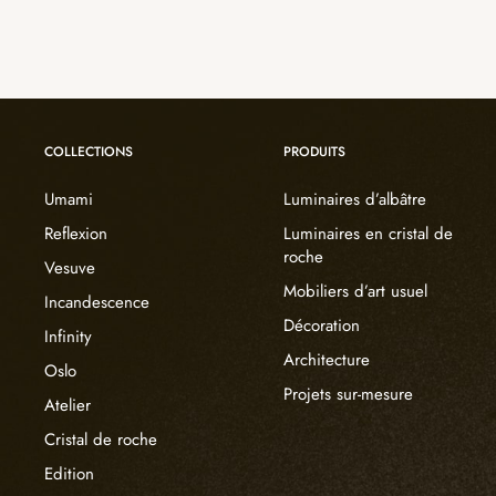
COLLECTIONS
PRODUITS
Umami
Luminaires d’albâtre
Reflexion
Luminaires en cristal de
roche
Vesuve
Mobiliers d’art usuel
Incandescence
Décoration
Infinity
Architecture
Oslo
Projets sur-mesure
Atelier
Cristal de roche
Edition