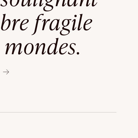
ibre fragile
s mondes.