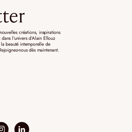
ter
ouvelles créations, inspirations
 dans l’univers d’Alain Ellouz
ar la beauté intemporelle de
. Rejoignez-nous dès maintenant.