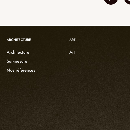
ARCHITECTURE
ART
Architecture
Art
Sur-mesure
Nos références