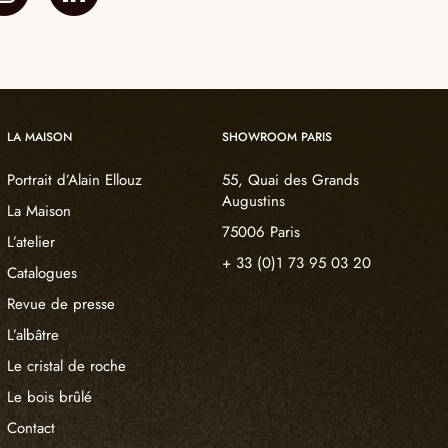
LA MAISON
SHOWROOM PARIS
Portrait d’Alain Ellouz
55, Quai des Grands
Augustins
La Maison
75006 Paris
L’atelier
+ 33 (0)1 73 95 03 20
Catalogues
Revue de presse
L’albâtre
Le cristal de roche
Le bois brûlé
Contact