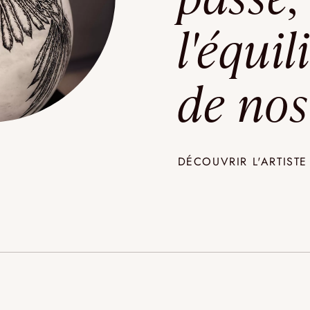
l'équil
de no
DÉCOUVRIR L'ARTISTE