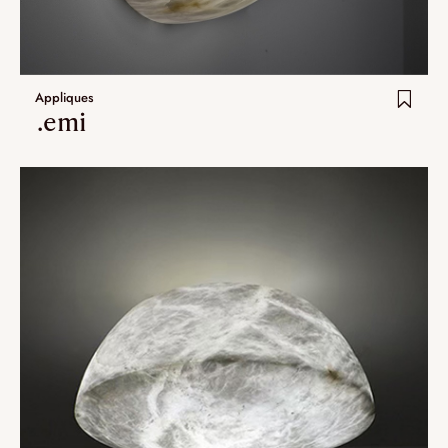
Appliques
.emi