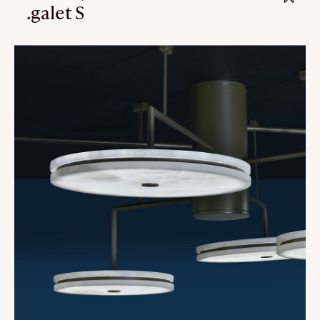
.galet S