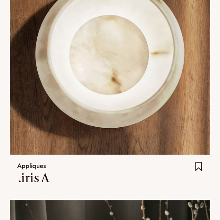
Appliques
.iris A