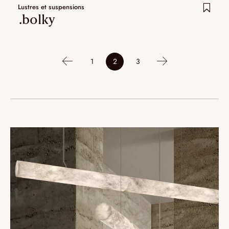
Lustres et suspensions
.bolky
1
2
3