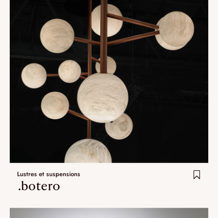
Lustres et suspensions
.botero