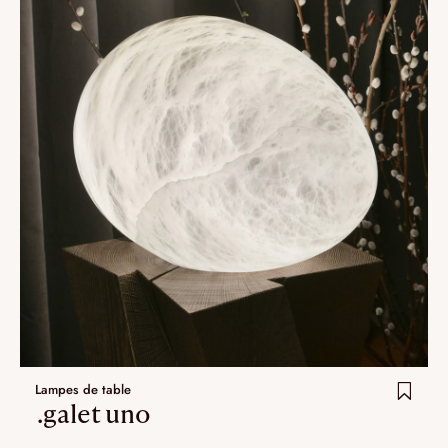
Lampes de table
.galet uno