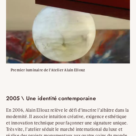
Premier luminaire de l'Atelier Alain Ellouz
2005 \ Une identité contemporaine
En 2006, Alain Ellouz relève le défi d’inscrire l’albâtre dans la
modernité. Il associe intuition créative, exigence esthétique
et innovation technique pour façonner une signature unique.
Très vite, l’atelier séduit le marché international du luxe et
réalise des projets monumentaux aux quatre coins du monde.