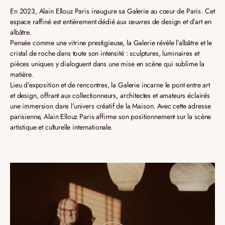
En 2023, Alain Ellouz Paris inaugure sa Galerie au cœur de Paris. Cet
espace raffiné est entièrement dédié aux œuvres de design et d’art en
albâtre.
Pensée comme une vitrine prestigieuse, la Galerie révèle l’albâtre et le
cristal de roche dans toute son intensité : sculptures, luminaires et
pièces uniques y dialoguent dans une mise en scène qui sublime la
matière.
Lieu d’exposition et de rencontres, la Galerie incarne le pont entre art
et design, offrant aux collectionneurs, architectes et amateurs éclairés
une immersion dans l’univers créatif de la Maison. Avec cette adresse
parisienne, Alain Ellouz Paris affirme son positionnement sur la scène
artistique et culturelle internationale.