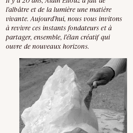
Il y a 20 ans, Alain Ellouz a fait de
l'albâtre et de la lumière une matière
vivante. Aujourd’hui, nous vous invitons
à revivre ces instants fondateurs et à
partager, ensemble, l’élan créatif qui
ouvre de nouveaux horizons.