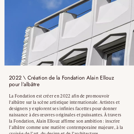
2022 \ Création de la Fondation Alain Ellouz
pour l’albâtre
La Fondation est créer en 2022 afin de promouvoir
l'albâtre sur la scène artistique internationale. Artistes et
designers y explorent ses infinies facettes pour donner
naissance à des œuvres originales et puissantes. À travers
la Fondation, Alain Ellouz affirme son ambition : inscrire
l’albâtre comme une matière contemporaine majeure, à la
croisée de l’art, du design et de l’architecture.