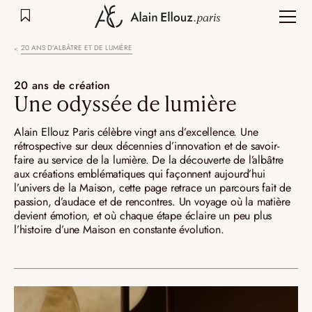
Aller
au
contenu
20 ANS D’ALBÂTRE ET DE LUMIÈRE
20 ans de création
Une odyssée de lumière
Alain Ellouz Paris célèbre vingt ans d’excellence. Une
rétrospective sur deux décennies d’innovation et de savoir-
faire au service de la lumière. De la découverte de l’albâtre
aux créations emblématiques qui façonnent aujourd’hui
l’univers de la Maison, cette page retrace un parcours fait de
passion, d’audace et de rencontres. Un voyage où la matière
devient émotion, et où chaque étape éclaire un peu plus
l’histoire d’une Maison en constante évolution.