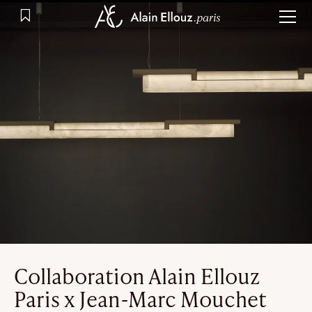
Aller
au
contenu
Collaboration Alain Ellouz
Paris x Jean-Marc Mouchet