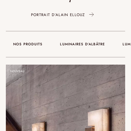
PORTRAIT D’ALAIN ELLOUZ
NOS PRODUITS
LUMINAIRES D’ALBÂTRE
LUM
NOUVEAU