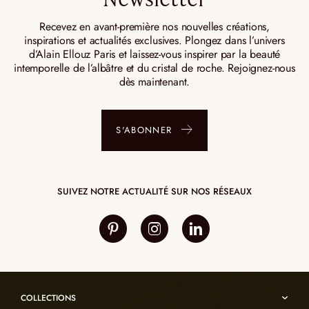
Recevez en avant-première nos nouvelles créations,
inspirations et actualités exclusives. Plongez dans l’univers
d’Alain Ellouz Paris et laissez-vous inspirer par la beauté
intemporelle de l’albâtre et du cristal de roche. Rejoignez-nous
dès maintenant.
S'ABONNER
SUIVEZ NOTRE ACTUALITÉ SUR NOS RÉSEAUX
COLLECTIONS