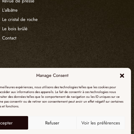
LBÂTRE LUMINEUX
Revue de presse
L’albâtre
atement la délicatesse et la préciosité, il
Le cristal de roche
traitements techniques avancés pour s’adapter
Le bois brûlé
quotidien. Grâce au procédé exclusif
ar Alain Ellouz Paris, l’albâtre devient ultra-
Contact
iquides et aux variations thermiques. Ce
ulement l’esthétique de la pierre, mais
on homogène de la lumière, sans altérer ses
anapé lumineux ainsi renforcé devient un
l, pensé pour durer, sans compromis entre
Manage Consent
.
s meilleures expériences, nous utilisons des technologies telles que les cookies pour
accéder aux informations des appareils. Le fait de consentir à ces technologies nous
IÈRE ET CONTRASTE :
raiter des données telles que le comportement de navigation ou les ID uniques sur ce
e ne pas consentir ou de retirer son consentement peut avoir un effet négatif sur certaines
TTRE EN VALEUR UN
s et fonctions.
LBÂTRE ?
cepter
Refuser
Voir les préférences
pé en albâtre repose sur une alchimie subtile