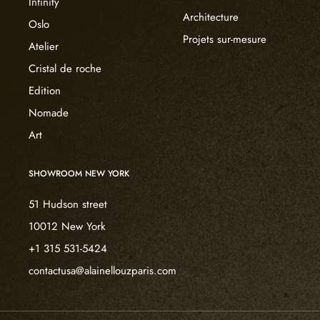
Infinity
Architecture
Oslo
Projets sur-mesure
Atelier
Cristal de roche
Edition
Nomade
Art
SHOWROOM NEW YORK
51 Hudson street
10012 New York
+1 315 531-5424
contactusa@alainellouzparis.com