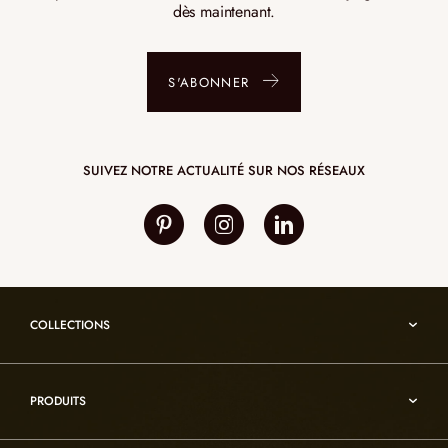
dès maintenant.
S'ABONNER
SUIVEZ NOTRE ACTUALITÉ SUR NOS RÉSEAUX
COLLECTIONS
Umami
PRODUITS
Reflexion
Vesuve